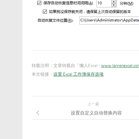
转载注明：
文章转载自「懒人Excel -
www.lanrenexcel.c
本文链接：
设置 Excel 工作簿保存选项
上一篇
设置自定义自动替换内容