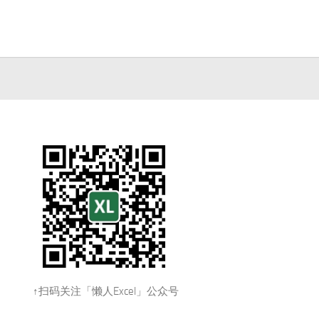
↑扫码关注「懒人Excel」公众号