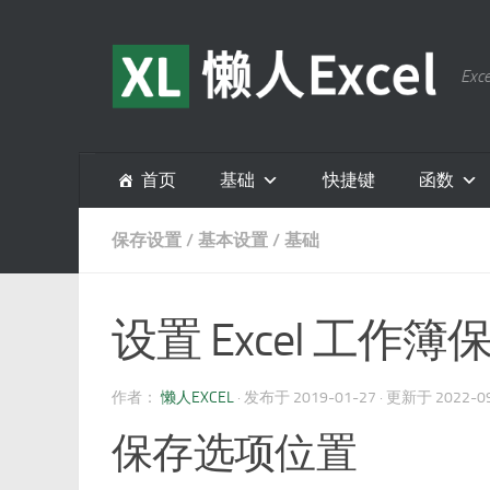
跳至内容
E
首页
基础
快捷键
函数
保存设置
/
基本设置
/
基础
设置 Excel 工作
作者：
懒人EXCEL
· 发布于
2019-01-27
· 更新于
2022-0
保存选项位置