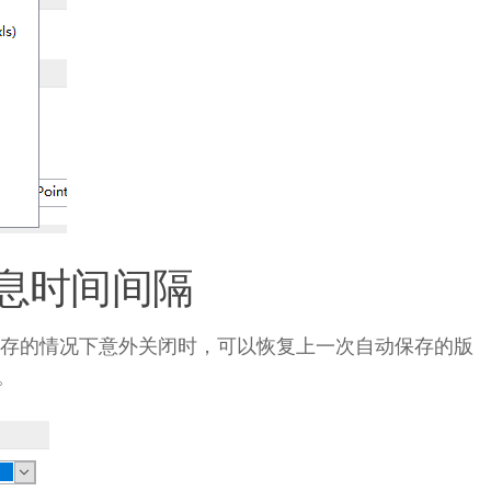
息时间间隔
el 未保存的情况下意外关闭时，可以恢复上一次自动保存的版
。