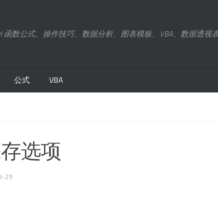
xcel 函数公式、操作技巧、数据分析、图表模板、VBA、数据透视
公式
VBA
簿保存选项
9-29