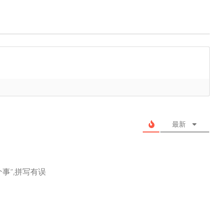
最新
事”,拼写有误