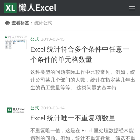
跳至内容
查看标签：
统计公式
公式
2019-03-15
Excel 统计符合多个条件中任意一
个条件的单元格数量
这种类型的问题实际工作中比较常见。例如，统
计公司某几个部门的人数，统计在指定某几年出
生的员工数量等等。 这类问题的基本特...
公式
2019-03-14
Excel 统计唯一不重复项数量
不重复唯一值，这是在 Excel 里处理数据经常能
遇到的问题。例如，统计不重复数量、筛选不重