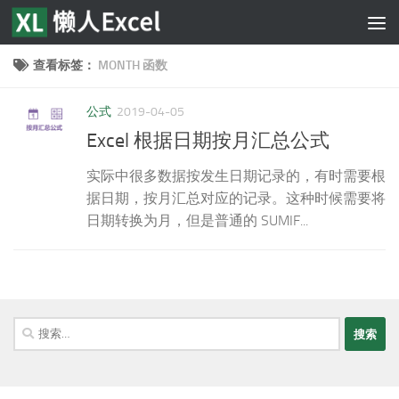
跳至内容
查看标签：
MONTH 函数
公式
2019-04-05
Excel 根据日期按月汇总公式
实际中很多数据按发生日期记录的，有时需要根
据日期，按月汇总对应的记录。这种时候需要将
日期转换为月，但是普通的 SUMIF...
搜
索：