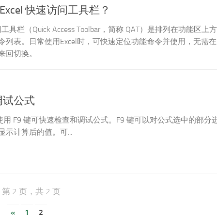
Excel 快速访问工具栏？
问工具栏（Quick Access Toolbar，简称 QAT）是排列在功能区上方
令列表。日常使用Excel时，可快速定位功能命令并使用，无需在
来回切换。
键调试公式
 中，使用 F9 键可快速检查和调试公式。F9 键可以对公式选中的部分
示计算后的值。可...
第 2 页，共 2 页
«
1
2