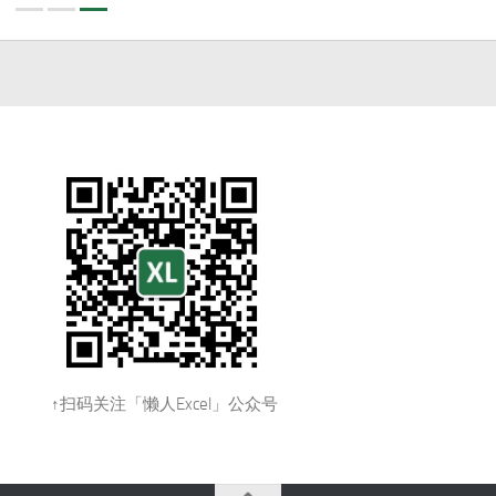
↑扫码关注「懒人Excel」公众号