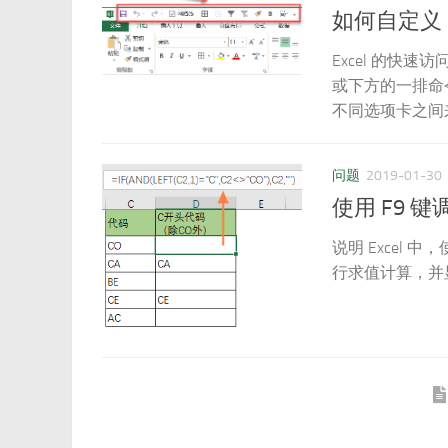
如何自定义 
Excel 的快速访
或下方的一排命
不同选项卡之间
问题
2019-01-30
使用 F9 
说明 Excel
行求值计算，并显