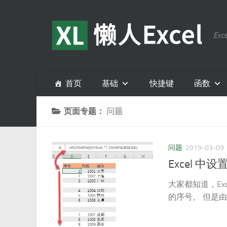
跳至内容
E
首页
基础
快捷键
函数
页面专题：
问题
问题
2019-03-09
Excel 中
大家都知道，E
的序号。 但是由