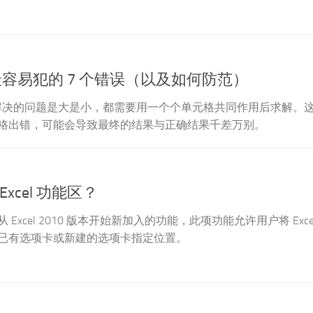
新手最容易犯的 7 个错误（以及如何防范）
，无论解决的问题是大是小，都需要用一个个单元格共同作用后求解。
格出错，可能会导致最终的结果与正确结果千差万别。
xcel 功能区？
Excel 2010 版本开始新加入的功能，此项功能允许用户将 Exce
已有选项卡或新建的选项卡指定位置。