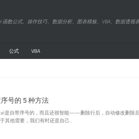
xcel 函数公式、操作技巧、数据分析、图表模板、VBA、数据透视
公式
VBA
设置序号的 5 种方法
xcel是自带序号的，而且还很智能——删除行后，自动修改删除
于其他需要，我们有时还是自己...