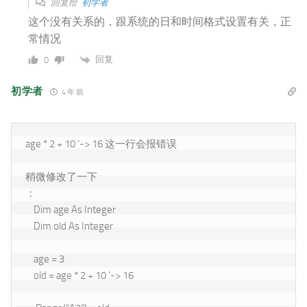
回复给
初学者
这个没有关系的，跟系统的日和时间格式设置有关，正
常情况
回复
0
初学者
4 年 前
age * 2 + 10 ‘-> 16 这一行会报错误

稍微修改了一下

：

    Dim age As Integer

    Dim old As Integer

    age = 3

    old = age * 2 + 10 '-> 16
