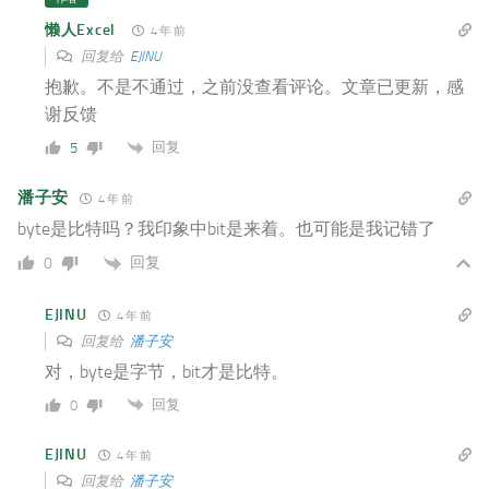
懒人Excel
4 年 前
回复给
EJINU
抱歉。不是不通过，之前没查看评论。文章已更新，感
谢反馈
回复
5
潘子安
4 年 前
byte是比特吗？我印象中bit是来着。也可能是我记错了
回复
0
EJINU
4 年 前
回复给
潘子安
对，byte是字节，bit才是比特。
回复
0
EJINU
4 年 前
回复给
潘子安