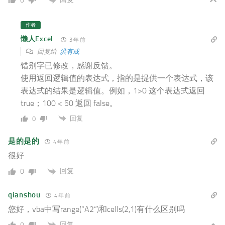
0
作者
懒人Excel
3 年 前
回复给
洪有成
错别字已修改，感谢反馈。
使用返回逻辑值的表达式，指的是提供一个表达式，该
表达式的结果是逻辑值。例如，1>0 这个表达式返回
true；100 < 50 返回 false。
回复
0
是的是的
4 年 前
很好
回复
0
qianshou
4 年 前
您好，vba中写range(“A2”)和cells(2,1)有什么区别吗
回复