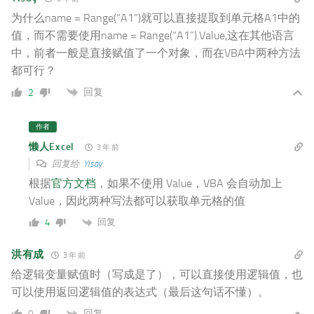
为什么name = Range(“A1”)就可以直接提取到单元格A1中的
值，而不需要使用
name = Range(“A1”).Value,这在其他语言
中，前者一般是直接赋值了一个对象，而在VBA中两种方法
都可行？
回复
2
作者
懒人Excel
3 年 前
回复给
Yisay
根据
官方文档
，如果不使用 Value，VBA 会自动加上
Value，因此两种写法都可以获取单元格的值
回复
4
洪有成
3 年 前
给逻辑变量赋值时（写成是了），可以直接使用逻辑值，也
可以使用返回逻辑值的表达式（最后这句话不懂）。
回复