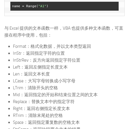
name = Range(
"A1"
与 Excel 提供的文本函数一样，VBA 也提供多种文本函数，可直
接在程序中使用，包括：
Format：格式化数据，并以文本类型返回
InStr：返回指定字符的位置
InStrRev：反方向返回指定字符位置
Left：返回左侧指定长度文本
Len：返回文本长度
LCase：大写字母转换成小写字母
LTrim：清除开头的空格
Mid：返回指定的开始和结束位置之间的文本
Replace：替换文本中的指定字符
Right：返回右侧指定长度文本
RTrim：清除末尾处的空格
Space：返回指定重复数的空格文本