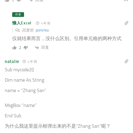
0
作者
懒人Excel
4 年 前
回复给
qianshou
仅就结果而言，没什么区别。引用单元格的两种方式
回复
2
natalie
4 年 前
Sub mycode2()
Dim name As String
name = “Zhang San”
MsgBox “name”
End Sub
为什么我这里提示框弹出来的不是
“Zhang San”呢？