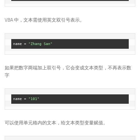
VBA 中，文本需使用英文双引号表示。
name = 
"Zhang San"
如果把数字两端加上双引号，它会变成文本类型，不再表示数
字
name = 
"101"
可以使用单元格内的文本，给文本类型变量赋值。