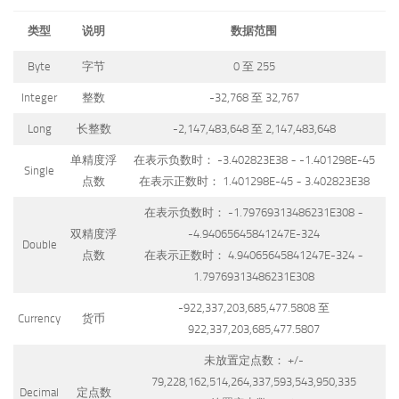
类型
说明
数据范围
Byte
字节
0 至 255
Integer
整数
-32,768 至 32,767
Long
长整数
-2,147,483,648 至 2,147,483,648
单精度浮
在表示负数时： -3.402823E38 ~ -1.401298E-45
Single
点数
在表示正数时： 1.401298E-45 ~ 3.402823E38
在表示负数时： -1.79769313486231E308 ~
双精度浮
-4.94065645841247E-324
Double
点数
在表示正数时： 4.94065645841247E-324 ~
1.79769313486231E308
-922,337,203,685,477.5808 至
Currency
货币
922,337,203,685,477.5807
未放置定点数： +/-
79,228,162,514,264,337,593,543,950,335
Decimal
定点数