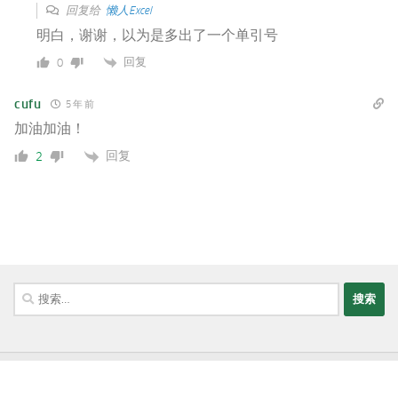
回复给
懒人Excel
明白，谢谢，以为是多出了一个单引号
回复
0
cufu
5 年 前
加油加油！
回复
2
搜
索：