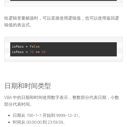
给逻辑变量赋值时，可以直接使用逻辑值，也可以使用返回逻
辑值的表达式。
isPass = 
False
isPass = 
70
 >= 
60
日期和时间类型
VBA 中的日期和时间使用数字表示，整数部分代表日期，小数
部分代表时间。
日期从 100-1-1 开始到 9999-12-31。
时间从 00:00:00 到 23:59:59。