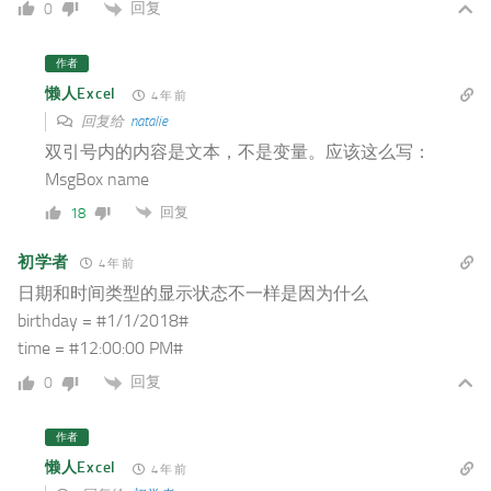
回复
0
作者
懒人Excel
4 年 前
回复给
natalie
双引号内的内容是文本，不是变量。应该这么写：
MsgBox name
回复
18
初学者
4 年 前
日期和时间类型的显示状态不一样是因为什么
birthday = #1/1/2018#
time = #12:00:00 PM#
回复
0
作者
懒人Excel
4 年 前