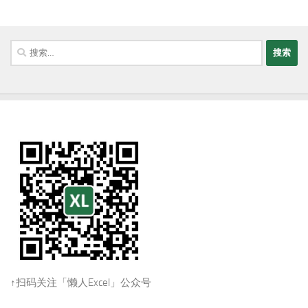
搜
索：
↑扫码关注「懒人Excel」公众号