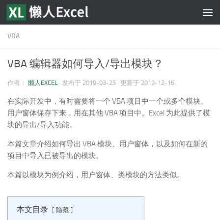
跳至内容
VBA
VBA 编辑器如何导入/导出模块？
作者：
懒人EXCEL
· 发布于
2019-03-25
· 更新于
2019-12-16
在实际开发中，有时需要将一个 VBA 项目中一个或多个模块、
用户窗体保存下来，用在其他 VBA 项目中。Excel 为此提供了模
块的导出/导入功能。
本篇文章介绍如何导出 VBA 模块、用户窗体，以及如何在新的
项目中导入已被导出的模块。
本篇以模块为例介绍，用户窗体、类模块的方法类似。
本文目录
隐藏