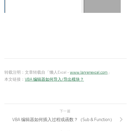
转载注明：
文章转载自「懒人Excel -
www.lanrenexcel.com
」
本文链接：
VBA 编辑器如何导入/导出模块？
下一篇
VBA 编辑器如何插入过程或函数？（Sub & Function）