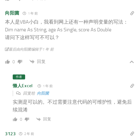
向阳菌
1 年 前
本人是VBA小白，我看到网上还有一种声明变量的写法：
Dim name As String, age As Single, score As Double
请问下这样写可不可以？
最后由向阳菌编辑于1 年 前
回复
0
作者
懒人Excel
1 年 前
回复给
向阳菌
实测是可以的。不过需要注意代码的可维护性，避免后
续混淆
回复
0
3123
2 年 前