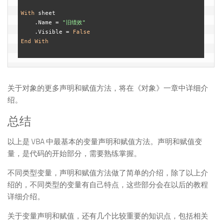
With
 sheet

    .Name = 
"旧绩效"
    .Visible = 
False
End
With
关于对象的更多声明和赋值方法，将在《对象》一章中详细介
绍。
总结
以上是 VBA 中最基本的变量声明和赋值方法。声明和赋值变
量，是代码的开始部分，需要熟练掌握。
不同类型变量，声明和赋值方法做了简单的介绍，除了以上介
绍的，不同类型的变量有自己特点，这些部分会在以后的教程
详细介绍。
关于变量声明和赋值，还有几个比较重要的知识点，包括相关