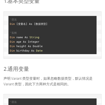
1.基本类型变量
'语法
Dim
 [变量名] As [数据类型]

'实例
Dim
 name As 
String
Dim
Dim
Dim
 birthday As 
Date
2.通用变量
声明 Variant 类型变量时，如果忽略数据类型，默认情况是
Variant 类型，因此下方两种方式是相同的。
'语法