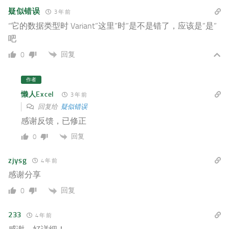
疑似错误
3 年 前
“它的数据类型时 Variant”这里”时”是不是错了，应该是”是”
吧
回复
0
作者
懒人Excel
3 年 前
回复给
疑似错误
感谢反馈，已修正
回复
0
zjysg
4 年 前
感谢分享
回复
0
233
4 年 前