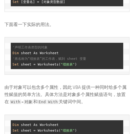
Set
下面看一下实际的用法。
'声明工作表类型的对象
Dim
'将名称为“绩效表”的工作表，赋到 sheet 变量
Set
 sheet = Worksheets(
"绩效表"
由于对象可以包含多个属性，因此 VBA 提供一种同时给多个属
性赋值的简单方法。具体方法是对象多个属性赋值语句，放置
在
+
和
关键词中间。
With
对象
End With
Dim
Set
 sheet = Worksheets(
"绩效表"
)
