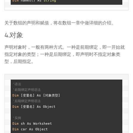
Dim
 names() As 
String
关于数组的声明和赋值，将在数组一章中做详细的介绍。
4.对象
声明对象时，一般有两种方式。一种是前期绑定，即一开始就
指定对象的类型；一种是后期绑定，即声明时不指定对象类
型，后期指定。
'语法
'前期绑定声明语法
Dim
'后期绑定声明语法
Dim
 [变量名] As Object

'实例
Dim
Dim