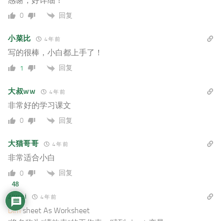
感谢，好详细！
回复
0
小菜比
4 年 前
写的很棒，小白都上手了！
回复
1
大叔ww
4 年 前
非常好的学习课文
回复
0
大猫哥哥
4 年 前
非常适合小白
回复
0
48
ziwei
4 年 前
Dim
sheet As Worksheet