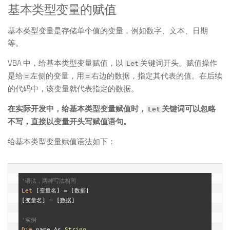
基本类型变量的赋值
基本类型变量是存储单个值的变量，例如数字、文本、日期
等。
VBA 中，给基本类型变量赋值，以
关键词开头。赋值操作
Let
是给
左侧的变量，用
右边的数据，指定其代表的值。在后续
=
=
的代码中，该变量就代表指定的数据。
在实际开发中，给基本类型变量赋值时，
关键词可以忽略
Let
不写，直接以变量开头写赋值语句。
给基本类型变量赋值语法如下：
'语法，两种写法相同
Let
 [变量名] = [数据]

[变量名] = [数据]

'实例
Dim
 name As 
String