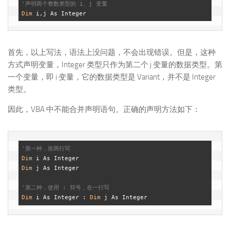
'声明两个整数类型的 i、j 变量
Dim
首先，以上写法，语法上没问题，不会出现错误。但是，这种
方式声明变量，Integer 类型只作为第二个 j 变量的数据类型。第
一个变量，即 i 变量，它的数据类型是 Variant，并不是 Integer
类型。
因此，VBA 中不能合并声明语句。正确的声明方法如下：
'第一种，按两行写
Dim
Dim
 j As Integer

'第二种，使用 : 符号，在一行写
Dim
 i As Integer : 
Dim