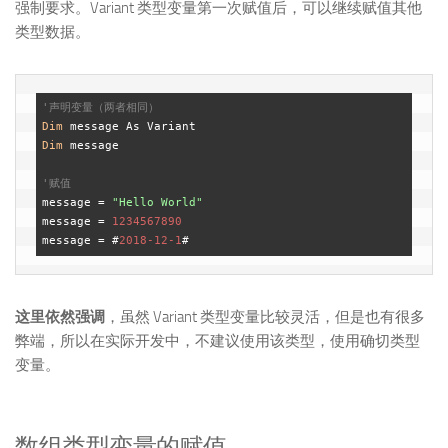
强制要求。Variant 类型变量第一次赋值后，可以继续赋值其他
类型数据。
'声明变量（两者相同）
Dim
Dim
 message

'赋值
message = 
"Hello World"
message = 
1234567890
message = #
2018
-12
-1
这里依然强调
，虽然 Variant 类型变量比较灵活，但是也有很多
弊端，所以在实际开发中，不建议使用该类型，使用确切类型
变量。
数组类型变量的赋值