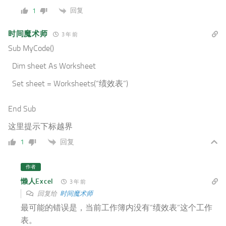
回复
1
时间魔术师
3 年 前
Sub MyCode()
Dim sheet As Worksheet
Set sheet = Worksheets(“绩效表”)
End Sub
这里提示下标越界
回复
1
作者
懒人Excel
3 年 前
回复给
时间魔术师
最可能的错误是，当前工作簿内没有“绩效表”这个工作
表。