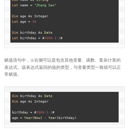
Let
 name = 
"Zhang San"
Dim
Let
 age = 
30
Dim
 birthday As 
Date
Let
 birthday = #
2000
-1
-1
赋值语句中，
右侧可以是包含其他变量、函数、复杂计算的
=
表达式。该表达式返回的值的类型，与变量类型一致就可以正
常赋值。
Dim
 birthday As 
Date
Dim
 age As Integer

birthday = #
2000
-1
-1
#

age = 
Year
(
Now
) - 
Year