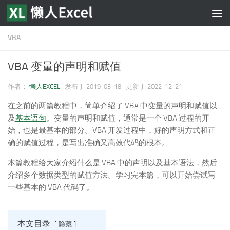
跳至内容
VBA
VBA 变量的声明和赋值
作者：
懒人EXCEL
· 发布于
2019-03-18
· 更新于
2022-12-21
在之前的两篇教程中，简单介绍了 VBA 中变量的声明和赋值以
及
基本语句
。变量的声明和赋值，通常是一个 VBA 过程的开
始，也是最基本的部分。VBA 开发过程中，好的声明方式和正
确的赋值过程，是写出准确又高效代码的根本。
本篇教程给大家介绍什么是 VBA 中的声明以及基本语法，然后
介绍多个数据类型的赋值方法。学习完本篇，可以开始尝试写
一些基本的 VBA 代码了。
本文目录
隐藏