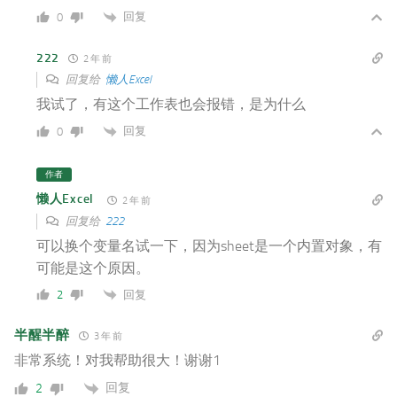
回复
0
222
2 年 前
回复给
懒人Excel
我试了，有这个工作表也会报错，是为什么
回复
0
作者
懒人Excel
2 年 前
回复给
222
可以换个变量名试一下，因为sheet是一个内置对象，有
可能是这个原因。
回复
2
半醒半醉
3 年 前
非常系统！对我帮助很大！谢谢1
回复
2