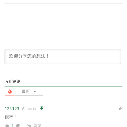
48
评论
最新
123123
3 年 前
很棒！
回复
1