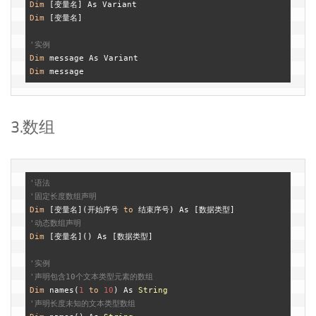
Dim
Dim
 [变量名]

'实例
Dim
Dim
3.数组
'语法
'固定长度数组声明
Dim
 [变量名](开始序号 
to
'动态数组声明
Dim
 [变量名]() As [数据类型]

'实例
'声明包含10个文本类型元素的数组
Dim
 names(
1
to
10
) As 
String
'声明长度未知的文本类型数组