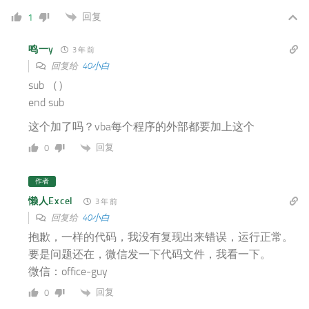
回复
1
鸣一y
3 年 前
回复给
40小白
sub （）
end sub
这个加了吗？vba每个程序的外部都要加上这个
回复
0
作者
懒人Excel
3 年 前
回复给
40小白
抱歉，一样的代码，我没有复现出来错误，运行正常。
要是问题还在，微信发一下代码文件，我看一下。
微信：office-guy
回复
0