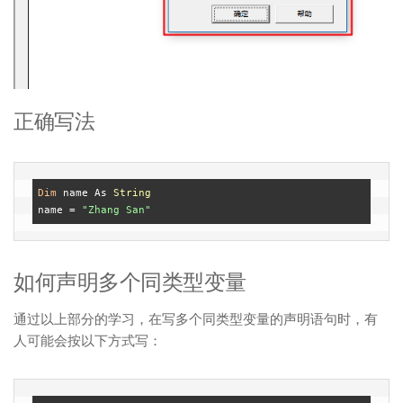
正确写法
Dim
 name As 
String
name = 
"Zhang San"
如何声明多个同类型变量
通过以上部分的学习，在写多个同类型变量的声明语句时，有
人可能会按以下方式写：