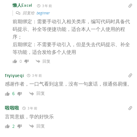
懒人Excel
3 年 前
回复给
beginner
前期绑定：需要手动引入相关类库，编写代码时具备代
码提示、补全等便捷功能，适合本人一个人使用的程
序；
后期绑定：不需要手动引入，但是失去代码提示、补全
等功能，适合发给多个人使用
回复
0
fryiyueqi
3 年 前
感谢作者，一口气看到这里，没有一句废话，很通俗易懂。
回复
6
啦啦啦
3 年 前
言简意赅，学的好快乐
回复
2