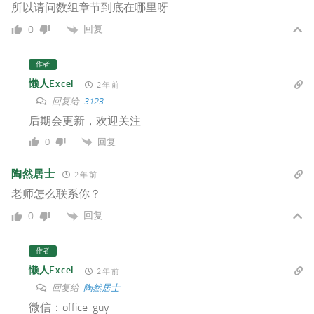
所以请问数组章节到底在哪里呀
回复
0
作者
懒人Excel
2 年 前
回复给
3123
后期会更新，欢迎关注
回复
0
陶然居士
2 年 前
老师怎么联系你？
回复
0
作者
懒人Excel
2 年 前
回复给
陶然居士
微信：office-guy