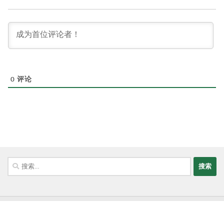
0
评论
搜
索：