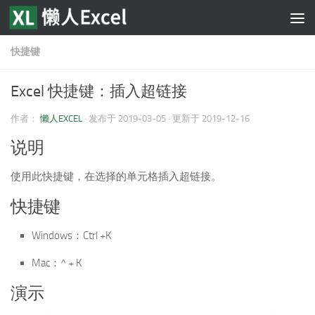
跳至内容
快捷键
Excel 快捷键：插入超链接
作者：
懒人EXCEL
· 发布于
2019-03-05
· 更新于
2019-12-16
说明
使用此快捷键，在选择的单元格插入超链接。
快捷键
Windows：Ctrl +K
Mac：^ + K
演示