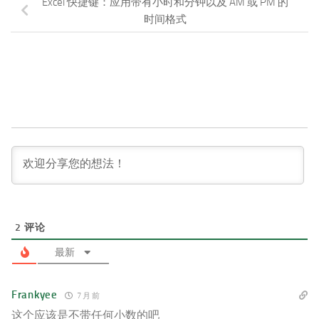
Excel 快捷键：应用带有小时和分钟以及 AM 或 PM 的
时间格式
2
评论
最新
Frankyee
7 月 前
这个应该是不带任何小数的吧