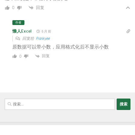
回复
0
作者
懒人Excel
6 月 前
回复给
Frankyee
原数据可以带小数，应用格式化后不显示小数
回复
0
搜
索：