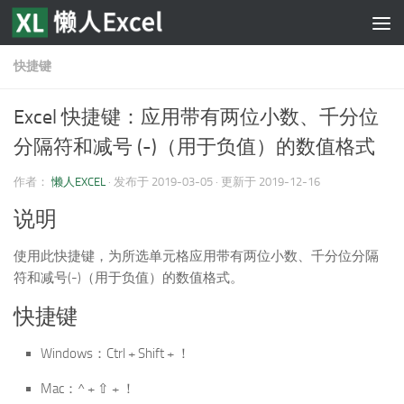
跳至内容
快捷键
Excel 快捷键：应用带有两位小数、千分位
分隔符和减号 (-)（用于负值）的数值格式
作者：
懒人EXCEL
· 发布于
2019-03-05
· 更新于
2019-12-16
说明
使用此快捷键，为所选单元格应用带有两位小数、千分位分隔
符和减号(-)（用于负值）的数值格式。
快捷键
Windows：Ctrl + Shift + ！
Mac：^ + ⇧ + ！