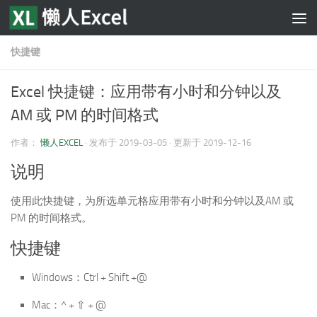
跳至内容
快捷键
Excel 快捷键：应用带有小时和分钟以及
AM 或 PM 的时间格式
作者：
懒人EXCEL
· 发布于
2019-03-05
· 更新于
2019-12-16
说明
使用此快捷键，为所选单元格应用带有小时和分钟以及AM 或
PM 的时间格式。
快捷键
Windows：Ctrl + Shift +@
Mac：^ + ⇧ + @