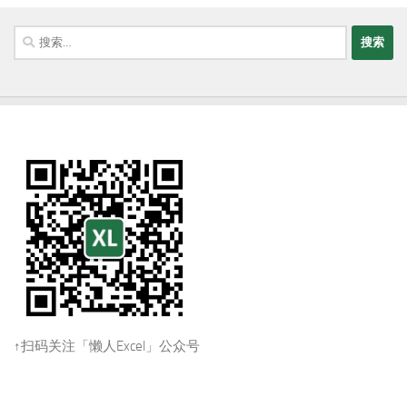
搜
索：
↑扫码关注「懒人Excel」公众号