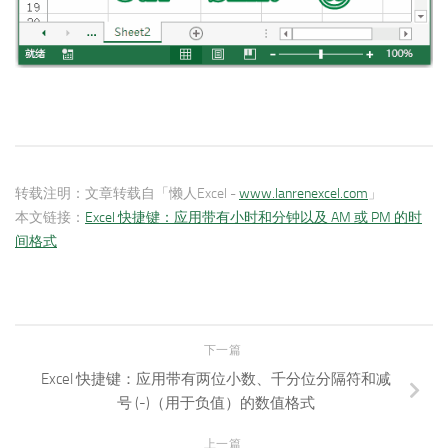
转载注明：
文章转载自「懒人Excel -
www.lanrenexcel.com
」
本文链接：
Excel 快捷键：应用带有小时和分钟以及 AM 或 PM 的时
间格式
下一篇
Excel 快捷键：应用带有两位小数、千分位分隔符和减
号 (-)（用于负值）的数值格式
上一篇