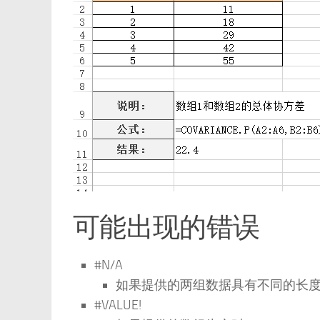
可能出现的错误
#N/A
如果提供的两组数据具有不同的长
#VALUE!