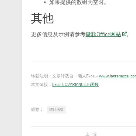
如果提供的数组为空时。
其他
更多信息及示例请参考
微软Office网站
。
转载注明：
文章转载自「懒人Excel -
www.lanrenexcel.c
本文链接：
Excel COVARIANCE.P 函数
标签：
统计函数
上一篇