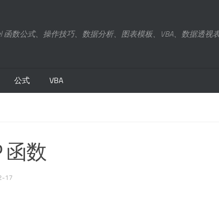
xcel 函数公式、操作技巧、数据分析、图表模板、VBA、数据透视
公式
VBA
.P 函数
2-17