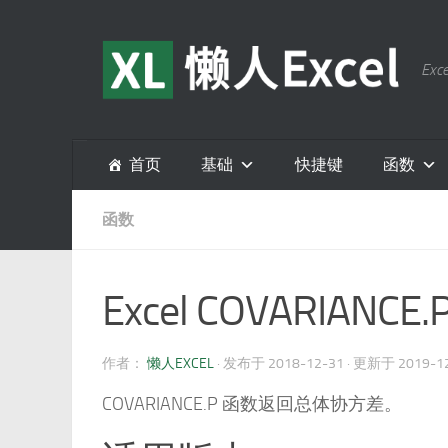
跳至内容
E
首页
基础
快捷键
函数
函数
Excel COVARIANCE
作者：
懒人EXCEL
· 发布于
2018-12-31
· 更新于
2019-1
COVARIANCE.P 函数返回总体协方差。