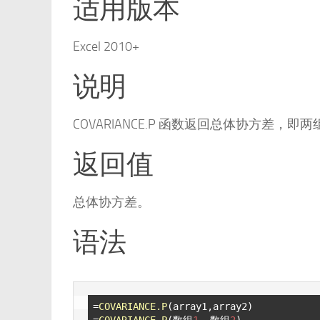
适用版本
Excel 2010+
说明
COVARIANCE.P 函数返回总体协方差
返回值
总体协方差。
语法
=
COVARIANCE.P
(array1,array2)

=
COVARIANCE.P
(数组
1
, 数组
2