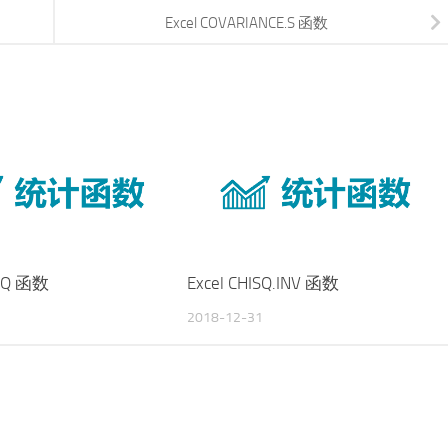
Excel COVARIANCE.S 函数
VSQ 函数
Excel CHISQ.INV 函数
2018-12-31