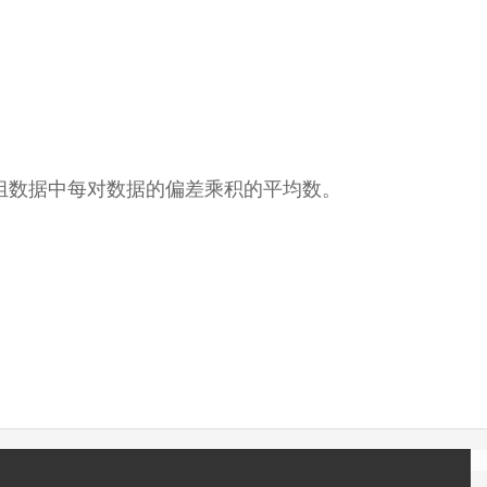
，即两组数据中每对数据的偏差乘积的平均数。