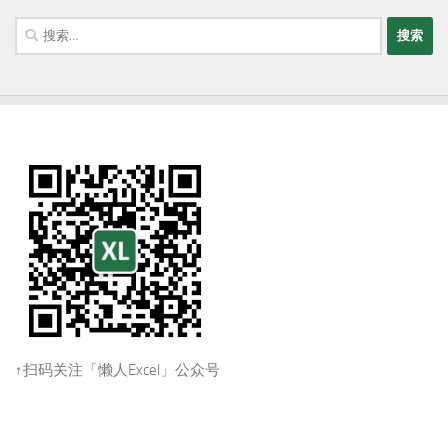
搜
索：
↑扫码关注「懒人Excel」公众号