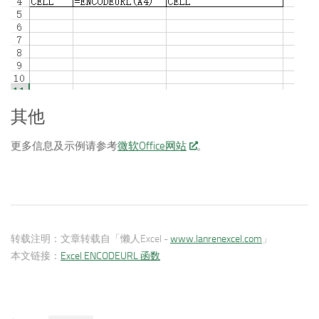
其他
更多信息及示例请参考
微软Office网站
。
转载注明：
文章转载自「懒人Excel -
www.lanrenexcel.com
」
本文链接：
Excel ENCODEURL 函数