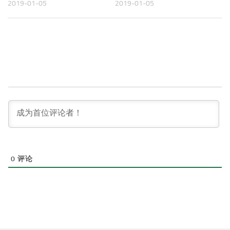
2019-01-05
2019-01-05
0
评论