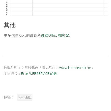
其他
更多信息及示例请参考
微软Office网站
。
转载注明：
文章转载自「懒人Excel -
www.lanrenexcel.com
」
本文链接：
Excel WEBSERVICE 函数
标签：
Web 函数