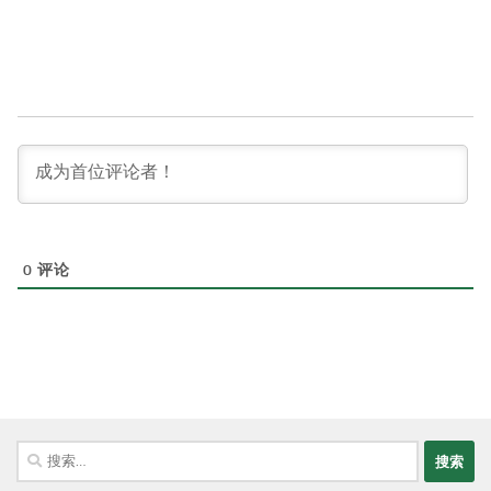
0
评论
搜
索：