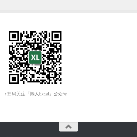
↑扫码关注「懒人Excel」公众号