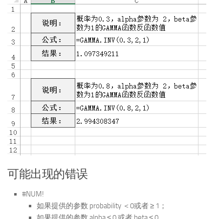
可能出现的错误
#NUM!
如果提供的参数 probability ＜0或者 ≥ 1；
如果提供的参数 alpha ≤ 0 或者 beta ≤ 0。