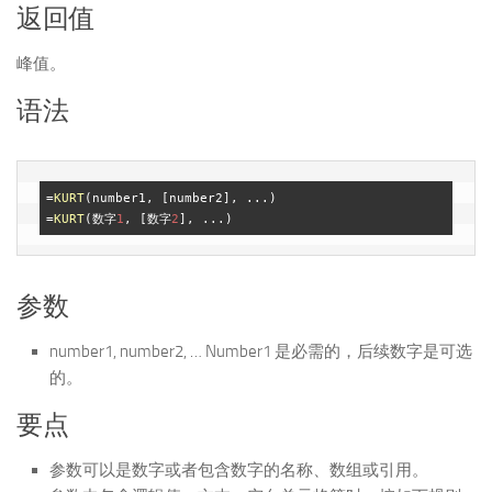
返回值
峰值。
语法
=
KURT
(number1, [number2], ...)

=
KURT
(数字
1
, [数字
2
参数
number1, number2, … Number1 是必需的，后续数字是可选
的。
要点
参数可以是数字或者包含数字的名称、数组或引用。