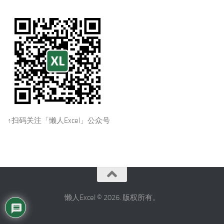
↑扫码关注「懒人Excel」公众号
懒人Excel © 2026. 版权所有。