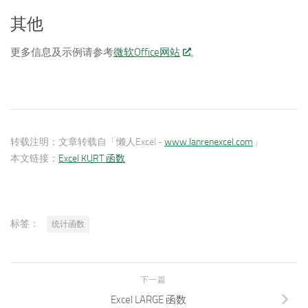
其他
更多信息及示例请参考
微软Office网站
。
转载注明：
文章转载自「懒人Excel -
www.lanrenexcel.com
」
本文链接：
Excel KURT 函数
标签：
统计函数
下一篇
Excel LARGE 函数