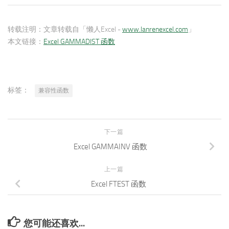
转载注明：
文章转载自「懒人Excel -
www.lanrenexcel.com
」
本文链接：
Excel GAMMADIST 函数
标签：
兼容性函数
下一篇
Excel GAMMAINV 函数
上一篇
Excel FTEST 函数
您可能还喜欢...