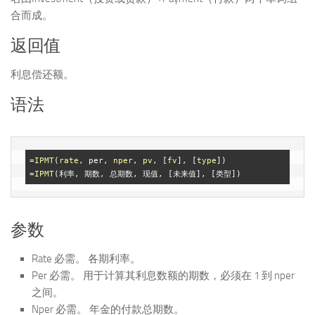
合而成。
返回值
利息偿还额。
语法
=
IPMT
(
rate
, per, 
nper
, 
pv
, [
fv
], [
type
])

=
IPMT
参数
Rate 必需。 各期利率。
Per 必需。 用于计算其利息数额的期数，必须在 1 到 nper
之间。
Nper 必需。 年金的付款总期数。