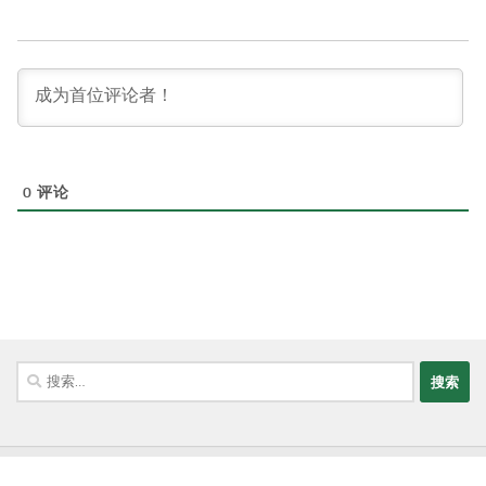
0
评论
搜
索：