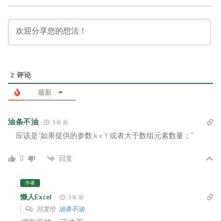
2
评论
最新
油条不油
3 年 前
应该是“如果提供的参数 k < 1 或者大于数组元素数量；”
回复
0
作者
懒人Excel
3 年 前
回复给
油条不油