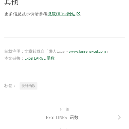
其他
更多信息及示例请参考
微软Office网站
。
转载注明：
文章转载自「懒人Excel -
www.lanrenexcel.com
」
本文链接：
Excel LARGE 函数
标签：
统计函数
下一篇
Excel LINEST 函数