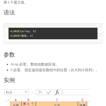
第 k 个最大值。
语法
=
LARGE
(array, k)

=
LARGE
参数
Array 必需。 数组或数据区域。
K 必需。 指定返回值在数组中的位置（从大到小排列）。
实例