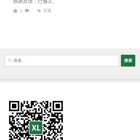
感谢反馈，已修正。
回复
0
搜
索：