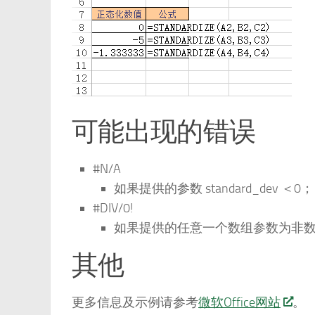
可能出现的错误
#N/A
如果提供的参数 standard_dev ＜0；
#DIV/0!
如果提供的任意一个数组参数为非
其他
更多信息及示例请参考
微软Office网站
。