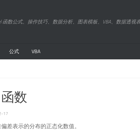
xcel 函数公式、操作技巧、数据分析、图表模板、VBA、数据透视
公式
VBA
E 函数
2-17
和标准偏差表示的分布的正态化数值。