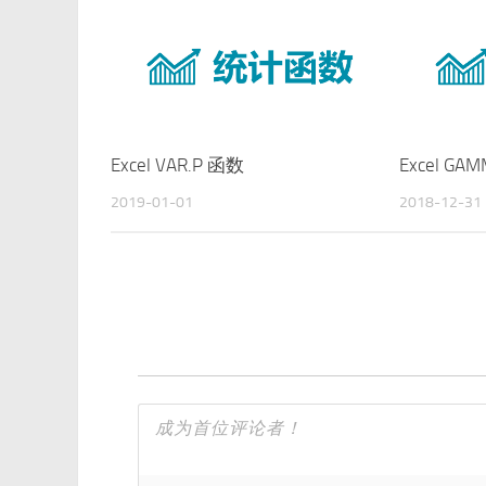
Excel VAR.P 函数
Excel GA
2019-01-01
2018-12-31