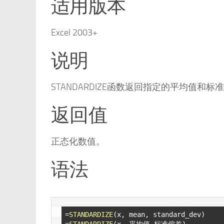
适用版本
Excel 2003+
说明
STANDARDIZE函数返回指定的平均值
返回值
正态化数值。
语法
=
STANDARDIZE
(x, mean, standard_dev)

=
STANDARDIZE