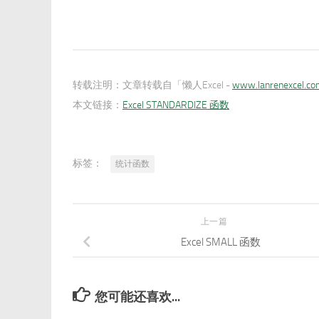
转载注明：
文章转载自「懒人Excel -
www.lanrenexcel.c
本文链接：
Excel STANDARDIZE 函数
标签：
统计函数
上一篇
Excel SMALL 函数
您可能还喜欢...