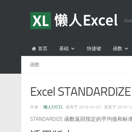
跳至内容
E
首页
基础
快捷键
函数
函数
Excel STANDARDIZ
作者：
懒人EXCEL
· 发布于
2019-01-01
· 更新于
2019-1
STANDARDIZE 函数返回指定的平均值