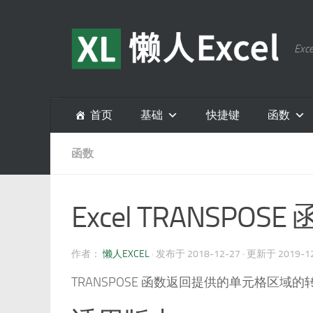
跳至内容
E
首页
基础
快捷键
函数
函数
Excel TRANSPOSE
作者：
懒人EXCEL
· 发布于
2018-12-27
· 更新于
2019-1
TRANSPOSE 函数返回提供的单元格区域的