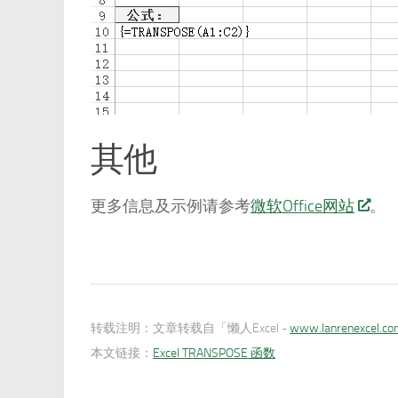
其他
更多信息及示例请参考
微软Office网站
。
转载注明：
文章转载自「懒人Excel -
www.lanrenexcel.c
本文链接：
Excel TRANSPOSE 函数