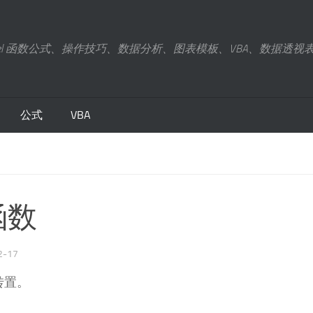
xcel 函数公式、操作技巧、数据分析、图表模板、VBA、数据透视
公式
VBA
 函数
2-17
转置。