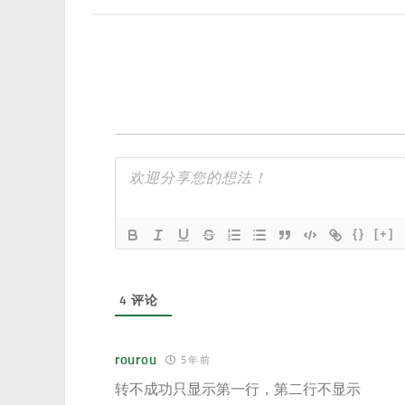
{}
[+]
4
评论
rourou
5 年 前
转不成功只显示第一行，第二行不显示