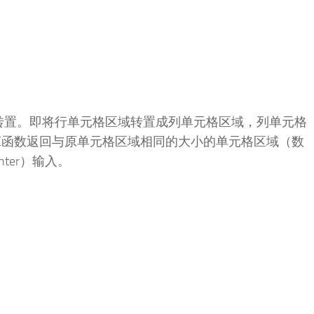
域的转置。即将行单元格区域转置成列单元格区域，列单元格
OSE函数返回与原单元格区域相同的大小的单元格区域（数
nter）输入。