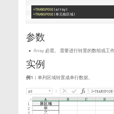
=
TRANSPOSE
(array)

=
TRANSPOSE
参数
Array 必需。 需要进行转置的数组或
实例
例1：
单列区域转置成单行数据。