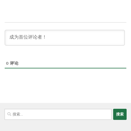
0
评论
搜
索：