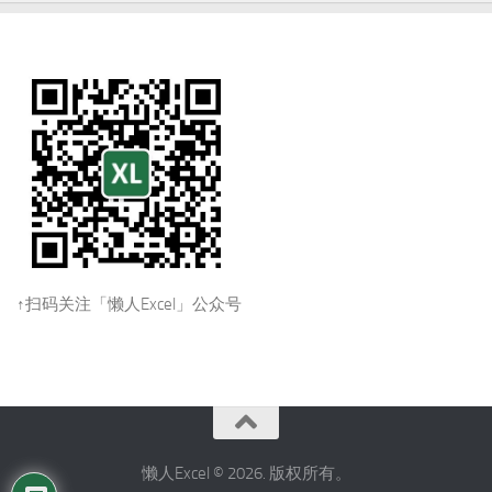
↑扫码关注「懒人Excel」公众号
懒人Excel © 2026. 版权所有。