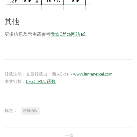
其他
更多信息及示例请参考
微软Office网站
。
转载注明：
文章转载自「懒人Excel -
www.lanrenexcel.com
」
本文链接：
Excel TRUE 函数
标签：
逻辑函数
下一篇