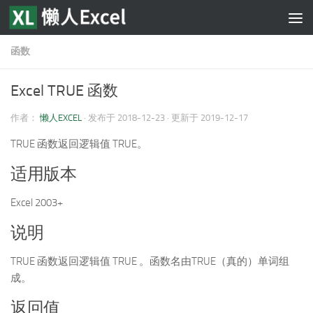
跳至内容
函数
Excel TRUE 函数
作者：
懒人EXCEL
· 发布于
2018-12-23
· 更新于
2019-12-17
TRUE 函数返回逻辑值 TRUE。
适用版本
Excel 2003+
说明
TRUE 函数返回逻辑值 TRUE 。函数名由TRUE（真的）单词组
成。
返回值