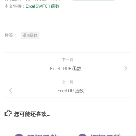
本文链接：
Excel SWITCH 函数
标签：
逻辑函数
下一篇
Excel TRUE 函数
上一篇
Excel OR 函数
您可能还喜欢...