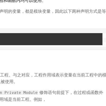
程和函数内均可以使用
。
声明的变量，都是模块变量，因此以下两种声明方式是等
BA 工程。与之对应，工程作用域表示变量在当前工程中的
以被使用。
修饰语句前提下，在过程或函数外
n Private Module
用域是当前工程。例如，