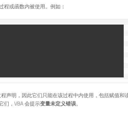
过程或函数内被使用。例如：
过程声明，因此它们只能在该过程中内使用，包括赋值和
们，VBA 会提示
变量未定义错误
。