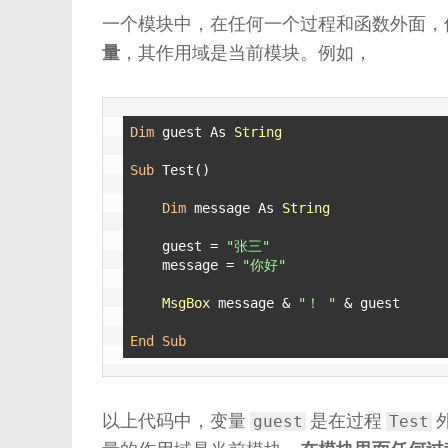
一个模块中，在任何一个过程和函数外面，
量
，其作用域是当前模块。例如，
Dim
 guest As 
String
Sub
 Test()

Dim
 message As 
String
    guest = 
"张三"
    message = 
"你好"
MsgBox
 message & 
"！ "
 & guest

End
Sub
以上代码中，变量
是在过程
guest
Test