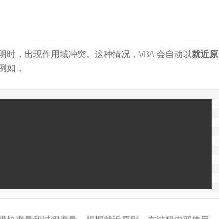
时，出现作用域冲突。这种情况，VBA 会自动以
就近原
例如，