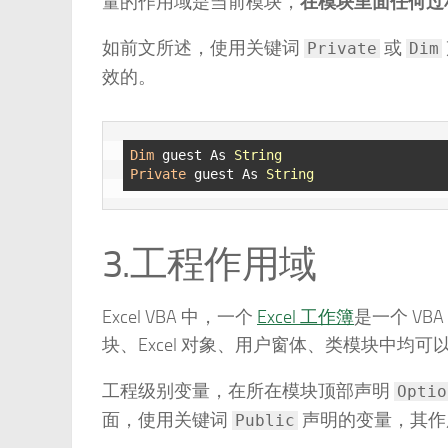
量的作用域是当前模块，
在模块里面任何过
如前文所述，使用关键词
或
Private
Dim
效的。
Dim
 guest As 
String
Private
 guest As 
String
3.工程作用域
Excel VBA 中，一个
Excel 工作簿
是一个 V
块、Excel 对象、用户窗体、类模块中均可
工程级别变量，在所在模块顶部声明
Optio
面，使用关键词
声明的变量，其作
Public