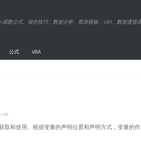
xcel 函数公式、操作技巧、数据分析、图表模板、VBA、数据透视
公式
VBA
4-06
获取和使用。根据变量的声明位置和声明方式，变量的作