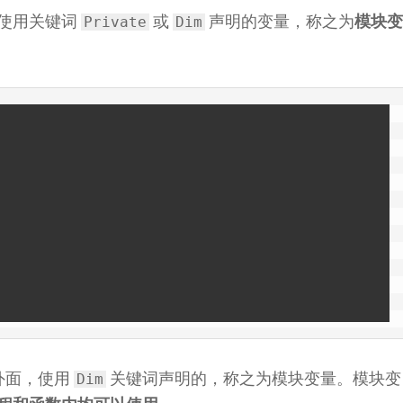
使用关键词
或
声明的变量，称之为
模块变
Private
Dim
外面，使用
关键词声明的，称之为模块变量。模块变
Dim