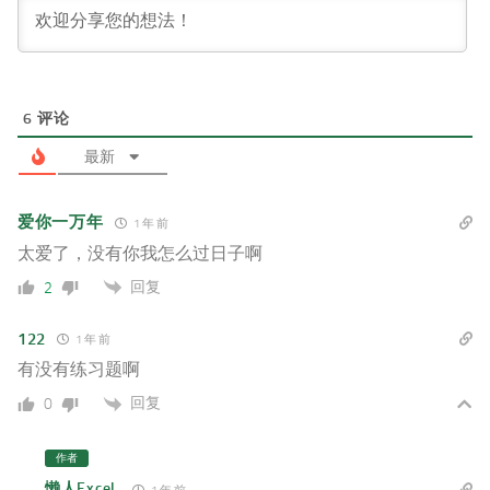
6
评论
最新
爱你一万年
1 年 前
太爱了，没有你我怎么过日子啊
回复
2
122
1 年 前
有没有练习题啊
回复
0
作者
懒人Excel