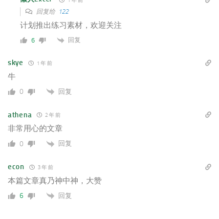
1 年 前
回复给
122
计划推出练习素材，欢迎关注
回复
6
skye
1 年 前
牛
回复
0
athena
2 年 前
非常用心的文章
回复
0
econ
3 年 前
本篇文章真乃神中神，大赞
回复
6