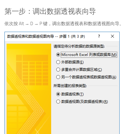
第一步：调出数据透视表向导
依次按 Alt → D → P 键，调出数据透视表和数据透视图向导。