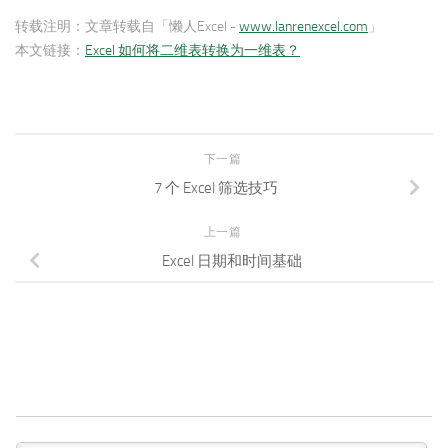
转载注明：
文章转载自「懒人Excel -
www.lanrenexcel.com
」
本文链接：
Excel 如何将二维表转换为一维表？
下一篇
7 个 Excel 筛选技巧
上一篇
Excel 日期和时间基础