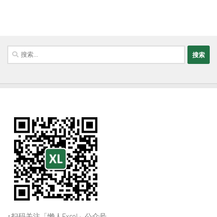
搜
索：
↑扫码关注「懒人Excel」公众号