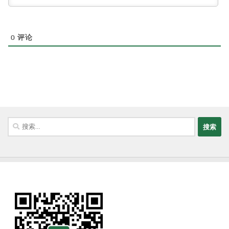
0
评论
搜
索：