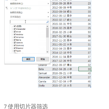
7 使用切片器筛选