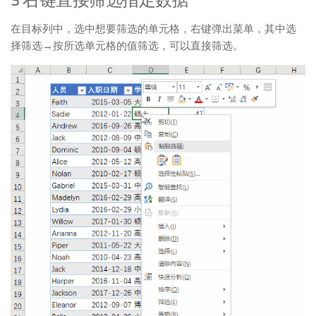
在目标列中，选中想要筛选的单元格，右键弹出菜单，其中选
择筛选→按所选单元格的值筛选，可以直接筛选。