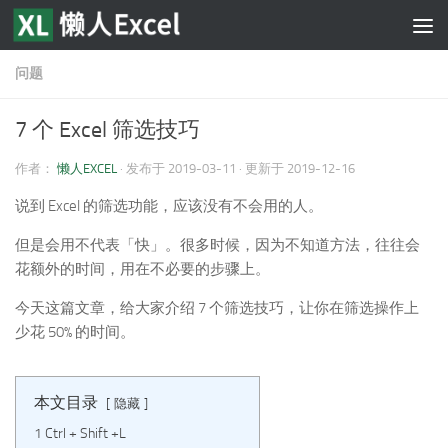
跳至内容
问题
7 个 Excel 筛选技巧
作者：
懒人EXCEL
· 发布于
2019-03-11
· 更新于
2019-12-16
说到 Excel 的筛选功能，应该没有不会用的人。
但是会用不代表「快」。很多时候，因为不知道方法，往往会
花额外的时间，用在不必要的步骤上。
今天这篇文章，给大家介绍 7 个筛选技巧，让你在筛选操作上
少花 50% 的时间。
本文目录
隐藏
1 Ctrl + Shift +L