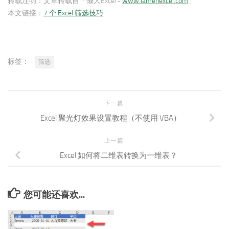
转载注明：
文章转载自「懒人Excel -
www.lanrenexcel.com
」
本文链接：
7 个 Excel 筛选技巧
标签：
筛选
下一篇
Excel 聚光灯效果设置教程（不使用 VBA）
上一篇
Excel 如何将二维表转换为一维表？
您可能还喜欢...