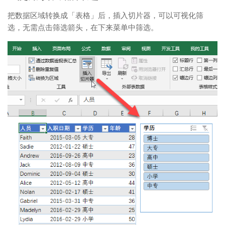
把数据区域转换成「表格」后，插入切片器，可以可视化筛
选，无需点击筛选箭头，在下来菜单中筛选。