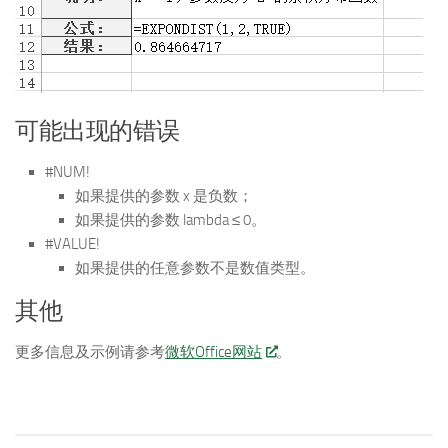
可能出现的错误
#NUM!
如果提供的参数 x 是负数；
如果提供的参数 lambda ≤ 0。
#VALUE!
如果提供的任意参数不是数值类型。
其他
更多信息及示例请参考
微软Office网站
。