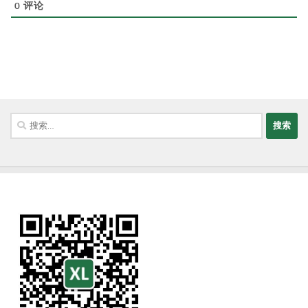
0
评论
搜
索：