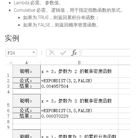
Lambda 必需。 参数值。
Cumulative 必需。 逻辑值，用于指定指数函数的形式。
如果为 TRUE，则返回累积分布函数；
如果为 FALSE，则返回概率密度函数。
实例