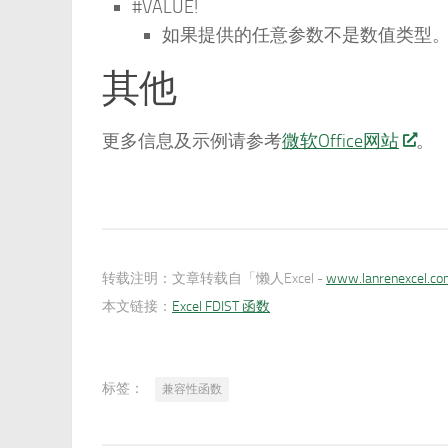
#VALUE!
如果提供的任意参数不是数值类型
其他
更多信息及示例请参考
微软Office网站
。
转载注明：
文章转载自「懒人Excel -
www.lanrenexcel.c
本文链接：
Excel FDIST 函数
标签：
兼容性函数