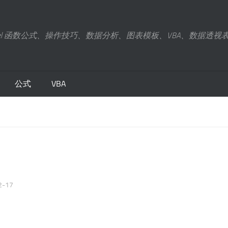
xcel 函数公式、操作技巧、数据分析、图表模板、VBA、数据透视
公式
VBA
2-17