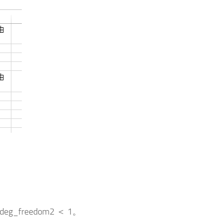
g_freedom2 ＜ 1。