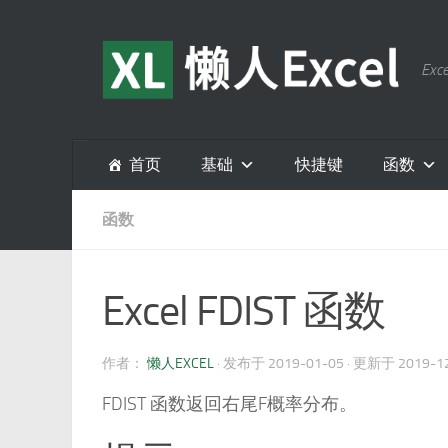
跳至内容
E
首页
基础
快捷键
函数
函数
Excel FDIST 函数
作者：
懒人EXCEL
· 发布于
2019-01-05
· 更新于
2019-1
FDIST 函数返回右尾F概率分布。